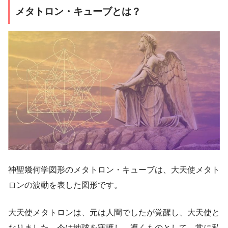
メタトロン・キューブとは？
神聖幾何学図形のメタトロン・キューブは、大天使メタト
ロンの波動を表した図形です。
大天使メタトロンは、元は人間でしたが覚醒し、大天使と
なりました。今は地球を守護し、導くものとして、常に私