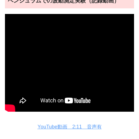
ペンジュラムでの波動測定実験（記録動画）
YouTube動画 2:11 音声有