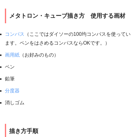
メタトロン・キューブ描き方 使用する画材
コンパス
（ここではダイソーの100均コンパスを使ってい
ます。ペンをはさめるコンパスならOKです。）
画用紙
（お好みのもの）
ペン
鉛筆
分度器
消しゴム
描き方手順