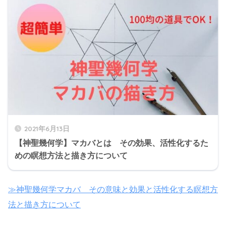
2021年6月13日
【神聖幾何学】マカバとは その効果、活性化するた
めの瞑想方法と描き方について
≫神聖幾何学マカバ その意味と効果と活性化する瞑想方
法と描き方について