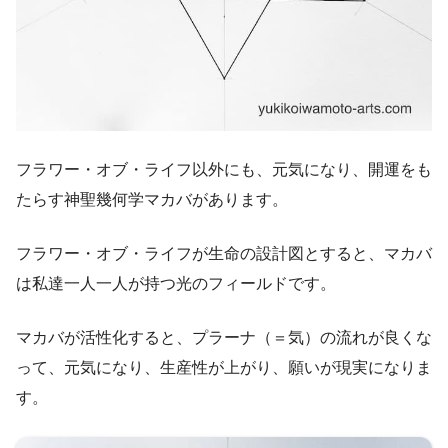
フラワー・オブ・ライフ以外にも、元気になり、開運をも
たらす神聖幾何学マカバがあります。
フラワー・オブ・ライフが生命の設計図とすると、マカバ
は私達一人一人が持つ光のフィールドです。
マカバが活性化すると、プラーナ（＝気）の流れが良くな
って、元気になり、生産性が上がり、願いが現実になりま
す。