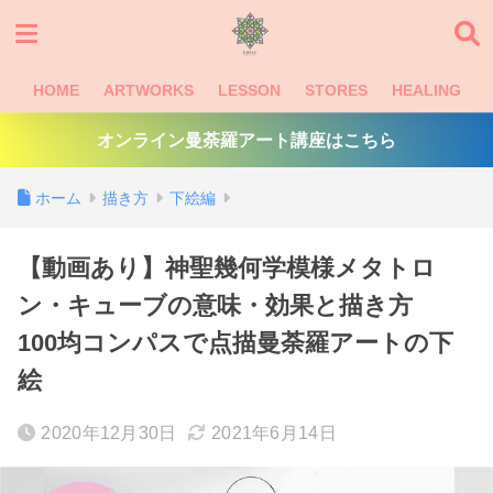
HOME
ARTWORKS
LESSON
STORES
HEALING
オンライン曼荼羅アート講座はこちら
ホーム
描き方
下絵編
【動画あり】神聖幾何学模様メタトロ
ン・キューブの意味・効果と描き方
100均コンパスで点描曼荼羅アートの下
絵
2020年12月30日
2021年6月14日