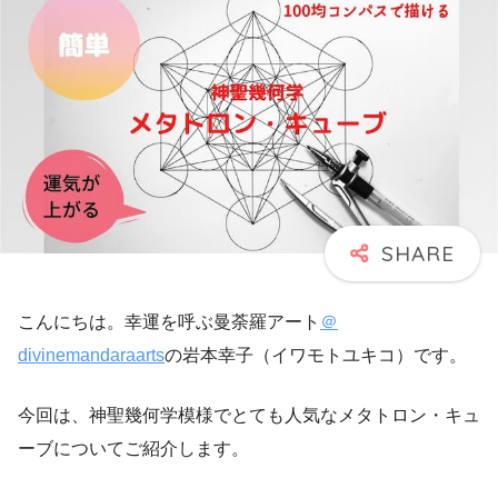
こんにちは。幸運を呼ぶ曼荼羅アート
＠
divinemandaraarts
の岩本幸子（イワモトユキコ）です。
今回は、神聖幾何学模様でとても人気なメタトロン・キュ
ーブについてご紹介します。