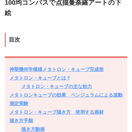
100均コンパスで点描曼荼羅アートの下
絵
目次
神聖幾何学模様メタトロン・キューブ完成形
メタトロン・キューブとは？
メタトロン・キューブの主な効力
メタトロンキューブの効果 ペンジュラムによる波動
測定実験
メタトロン・キューブ描き方 使用する画材
描き方手順
描き方動画