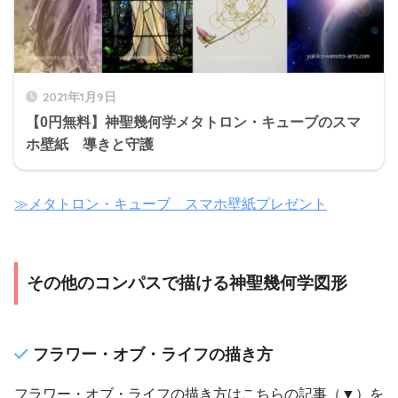
2021年1月9日
【0円無料】神聖幾何学メタトロン・キューブのスマ
ホ壁紙 導きと守護
≫メタトロン・キューブ スマホ壁紙プレゼント
その他のコンパスで描ける神聖幾何学図形
フラワー・オブ・ライフの描き方
フラワー・オブ・ライフの描き方はこちらの記事（▼）を