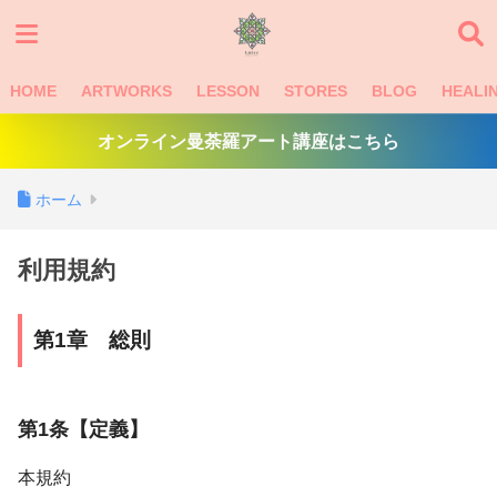
HOME
ARTWORKS
LESSON
STORES
BLOG
HEALI
オンライン曼荼羅アート講座はこちら
ホーム
利用規約
第1章 総則
第1条【定義】
本規約