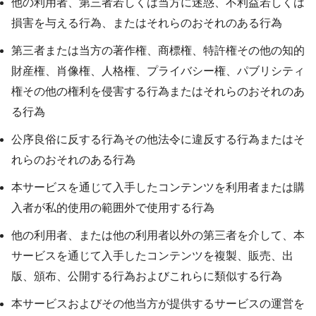
他の利用者、第三者若しくは当方に迷惑、不利益若しくは
損害を与える行為、またはそれらのおそれのある行為
第三者または当方の著作権、商標権、特許権その他の知的
財産権、肖像権、人格権、プライバシー権、パブリシティ
権その他の権利を侵害する行為またはそれらのおそれのあ
る行為
公序良俗に反する行為その他法令に違反する行為またはそ
れらのおそれのある行為
本サービスを通じて入手したコンテンツを利用者または購
入者が私的使用の範囲外で使用する行為
他の利用者、または他の利用者以外の第三者を介して、本
サービスを通じて入手したコンテンツを複製、販売、出
版、頒布、公開する行為およびこれらに類似する行為
本サービスおよびその他当方が提供するサービスの運営を