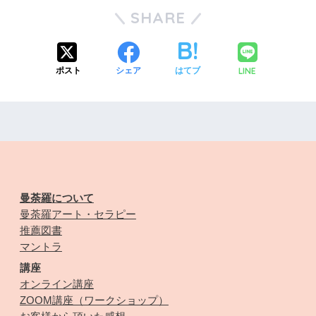
SHARE
LINE
ポスト
シェア
はてブ
曼荼羅について
曼荼羅アート・セラピー
推薦図書
マントラ
講座
オンライン講座
ZOOM講座（ワークショップ）