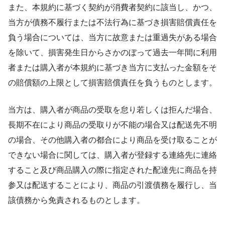
また、本規約に基づく契約が消費者契約に該当し、かつ、
当方が債務不履行または不法行為に基づき損害賠償責任を
負う場合については、当方に故意または重過失がある場合
を除いて、損害発生日からさかのぼって過去一年間に利用
者または購入者が本規約に基づき当方に支払った金額をそ
の賠償額の上限として損害賠償責任を負うものとします。
当方は、購入者が商品の受取を怠り若しくは拒んだ場合、
長期不在により商品の受取りが不能の場合又は配送先不明
の場合、その他購入者の都合により商品を受け取ることが
できない場合に関しては、購入者が登録する連絡先に連絡
すること及び商品購入の際に指定された配達先に商品を持
参又は配送することにより、商品の引渡債務を履行し、当
該債務から免責されるものとします。