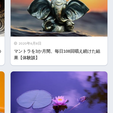
2020年6月8日
の
マントラを3か月間、毎日108回唱え続けた結
果【体験談】