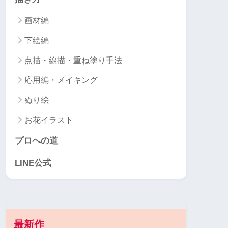
画材編
下絵編
点描・線描・重ね塗り手法
応用編・メイキング
ぬり絵
お花イラスト
プロへの道
LINE公式
最新作