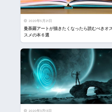
2020年5月21日
曼荼羅アートが描きたくなったら読むべきオ
スメの本６選
2020年3月13日