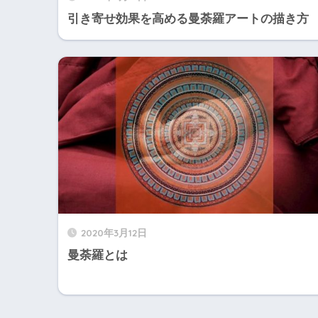
引き寄せ効果を高める曼荼羅アートの描き方
2020年3月12日
曼荼羅とは