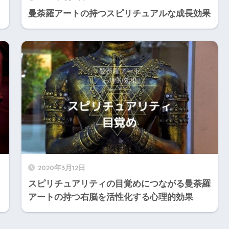
曼荼羅アートの持つスピリチュアルな成長効果
2020年3月12日
スピリチュアリティの目覚めにつながる曼荼羅
アートの持つ右脳を活性化する心理的効果