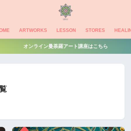
OME
ARTWORKS
LESSON
STORES
HEALI
オンライン曼荼羅アート講座はこちら
覧