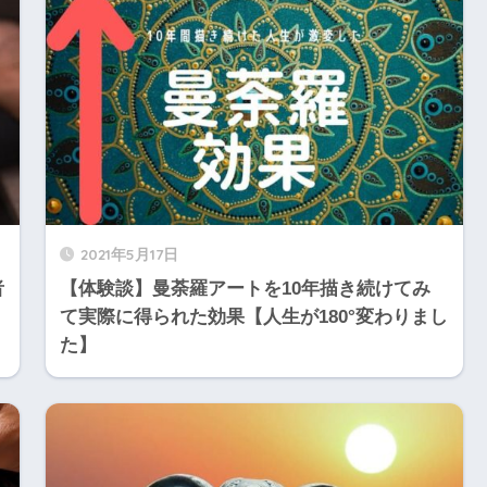
2021年5月17日
者
【体験談】曼荼羅アートを10年描き続けてみ
て実際に得られた効果【人生が180°変わりまし
た】