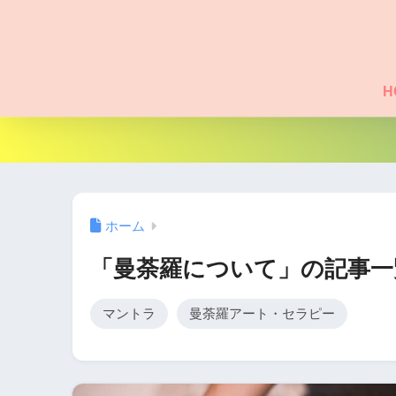
H
ホーム
「曼荼羅について」の記事一
マントラ
曼荼羅アート・セラピー