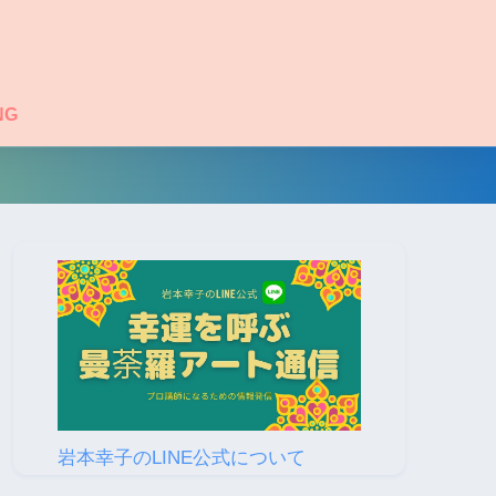
NG
岩本幸子のLINE公式について