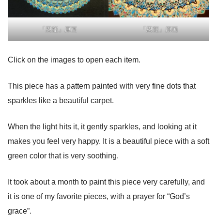
「恩寵」原画
「恩寵」原画
Click on the images to open each item.
This piece has a pattern painted with very fine dots that
sparkles like a beautiful carpet.
When the light hits it, it gently sparkles, and looking at it
makes you feel very happy. It is a beautiful piece with a soft
green color that is very soothing.
It took about a month to paint this piece very carefully, and
it is one of my favorite pieces, with a prayer for “God’s
grace”.