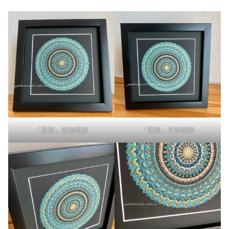
「恩寵」原画黒額
「恩寵」原画黒額