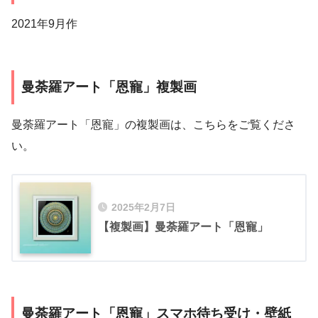
2021年9月作
曼荼羅アート「恩寵」複製画
曼荼羅アート「恩寵」の複製画は、こちらをご覧くださ
い。
2025年2月7日
【複製画】曼荼羅アート「恩寵」
曼荼羅アート「恩寵」スマホ待ち受け・壁紙