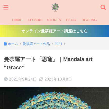
HOME
LESSON
STORES
BLOG
HEALING
オンライン曼荼羅アート講座はこちら
ホーム
曼荼羅アート作品
2021
曼荼羅アート「恩寵」｜Mandala art
“Grace”
2021年9月24日
2025年10月8日