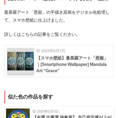
曼荼羅アート「恩寵」の手描き原画をデジタル化処理し
て、スマホ壁紙に仕上げました。
詳しくはこちらの記事をご覧ください。
2025年2月7日
【スマホ壁紙】曼荼羅アート「恩寵」
｜[Smartphone Wallpaper] Mandala
Art “Grace”
似た色の作品を探す
2025年5月7日
【金運 仕事運 抽象画】 自己肯定感が上が