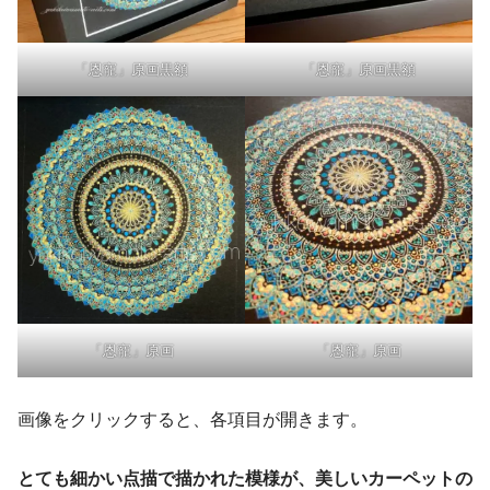
「恩寵」原画黒額
「恩寵」原画黒額
「恩寵」原画
「恩寵」原画
画像をクリックすると、各項目が開きます。
とても細かい点描で描かれた模様が、美しいカーペットの