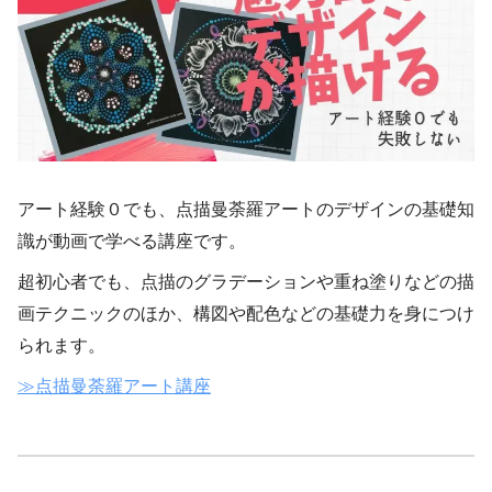
アート経験０でも、点描曼荼羅アートのデザインの基礎知
識が動画で学べる講座です。
超初心者でも、点描のグラデーションや重ね塗りなどの描
画テクニックのほか、構図や配色などの基礎力を身につけ
られます。
≫点描曼荼羅アート講座