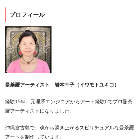
プロフィール
曼荼羅アーティスト 岩本幸子（イワモトユキコ）
経験15年。元理系エンジニアからアート経験0でプロ曼荼
羅アーティストになりました。
沖縄宮古島で、魂から湧き上がるスピリチュアルな曼荼羅
アートを制作しています。