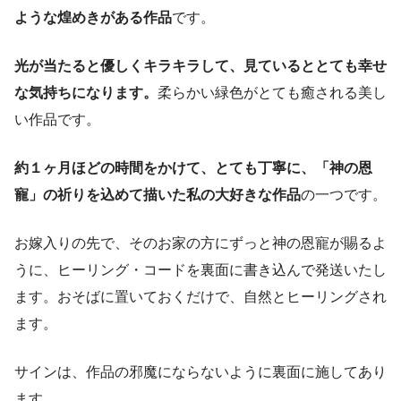
ような煌めきがある作品
です。
光が当たると優しくキラキラして、見ているととても幸せ
な気持ちになります。
柔らかい緑色がとても癒される美し
い作品です。
約１ヶ月ほどの時間をかけて、とても丁寧に、「神の恩
寵」の祈りを込めて描いた私の大好きな作品
の一つです。
お嫁入りの先で、そのお家の方にずっと神の恩寵が賜るよ
うに、ヒーリング・コードを裏面に書き込んで発送いたし
ます。おそばに置いておくだけで、自然とヒーリングされ
ます。
サインは、作品の邪魔にならないように裏面に施してあり
ます。