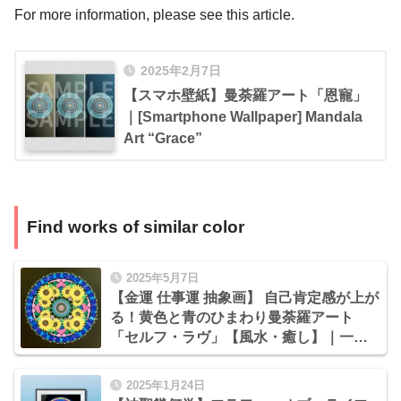
For more information, please see this article.
2025年2月7日
【スマホ壁紙】曼荼羅アート「恩寵」
｜[Smartphone Wallpaper] Mandala
Art “Grace”
Find works of similar color
2025年5月7日
【金運 仕事運 抽象画】 自己肯定感が上が
る！黄色と青のひまわり曼荼羅アート
「セルフ・ラヴ」【風水・癒し】｜一点
もの手描き原画40cm｜愛されて成功へ
2025年1月24日