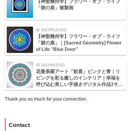
【神聖幾何学】フラワー・オブ・ライフ
「碧の扉」複製画
2023年6月18日
【神聖幾何学】フラワー・オブ・ライフ
「碧の扉」｜[Sacred Geometry] Flower
of Life “Blue Door”
2022年8月4日
花曼荼羅アート「歓喜」ピンクと青｜リ
ビングを彩る癒しのインテリア｜幸福を
呼び込む美しい手描きデジタル作品3サイ
ズ
Thank you so much for your connection.
Contact