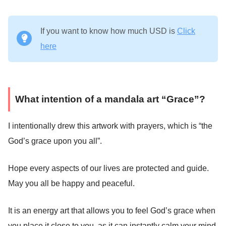
If you want to know how much USD is
Click
here
What intention of a mandala art “Grace”?
I intentionally drew this artwork with prayers, which is “the
God’s grace upon you all”.
Hope every aspects of our lives are protected and guide.
May you all be happy and peaceful.
It is an energy art that allows you to feel God’s grace when
you place it close to you, as it can instantly calm your mind,