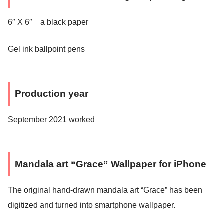
6″ X 6″ a black paper
Gel ink ballpoint pens
Production year
September 2021 worked
Mandala art “Grace” Wallpaper for iPhone
The original hand-drawn mandala art “Grace” has been
digitized and turned into smartphone wallpaper.