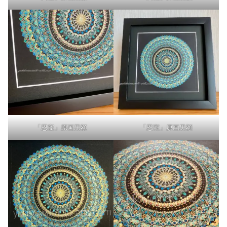
「恩寵」原画黒額
「恩寵」原画黒額