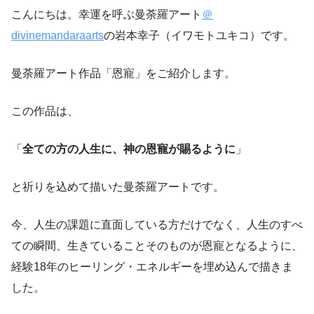
こんにちは。幸運を呼ぶ曼荼羅アート
＠
divinemandaraarts
の岩本幸子（イワモトユキコ）です。
曼荼羅アート作品「恩寵」をご紹介します。
この作品は、
「
全ての方の人生に、神の恩寵が賜るように
」
と祈りを込めて描いた曼荼羅アートです。
今、人生の課題に直面している方だけでなく、人生のすべ
ての瞬間、生きていることそのものが恩寵となるように、
経験18年のヒーリング・エネルギーを埋め込んで描きま
した。