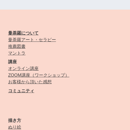
曼荼羅について
曼荼羅アート・セラピー
推薦図書
マントラ
講座
オンライン講座
ZOOM講座（ワークショップ）
お客様から頂いた感想
コミュニティ
描き方
ぬり絵