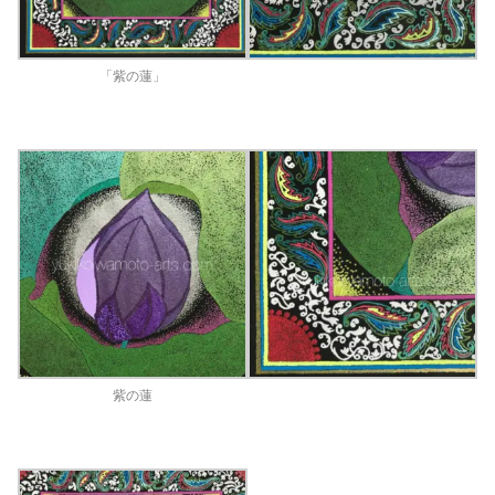
「紫の蓮」
紫の蓮