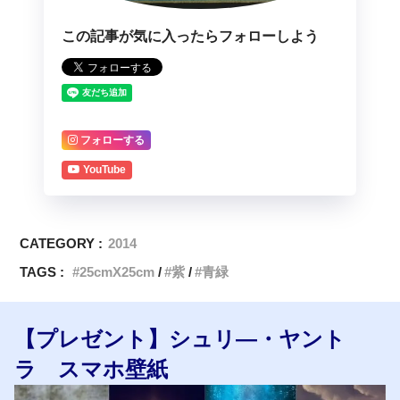
この記事が気に入ったらフォローしよう
フォローする
YouTube
CATEGORY :
2014
TAGS :
25cmX25cm
紫
青緑
【プレゼント】シュリ―・ヤント
ラ スマホ壁紙