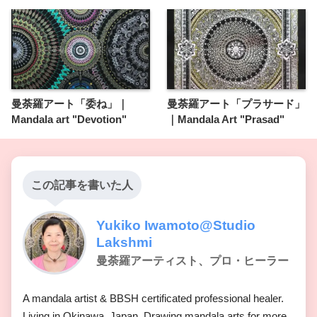
曼荼羅アート「委ね」｜
曼荼羅アート「プラサード」
Mandala art "Devotion"
｜Mandala Art "Prasad"
この記事を書いた人
Yukiko Iwamoto@Studio
Lakshmi
曼荼羅アーティスト、プロ・ヒーラー
A mandala artist & BBSH certificated professional healer.
Living in Okinawa, Japan. Drawing mandala arts for more