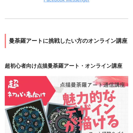
曼荼羅アートに挑戦したい方のオンライン講座
超初心者向け点描曼荼羅アート・オンライン講座