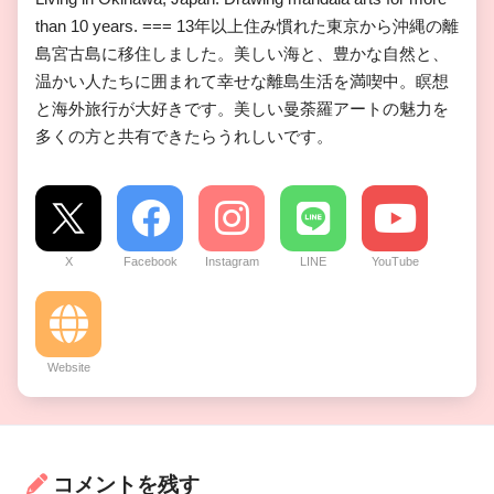
than 10 years. === 13年以上住み慣れた東京から沖縄の離
島宮古島に移住しました。美しい海と、豊かな自然と、
温かい人たちに囲まれて幸せな離島生活を満喫中。瞑想
と海外旅行が大好きです。美しい曼荼羅アートの魅力を
多くの方と共有できたらうれしいです。
X
Facebook
Instagram
LINE
YouTube
Website
コメントを残す