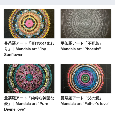
曼荼羅アート「喜びのひまわ
曼荼羅アート「不死鳥」｜
り」｜Mandala art "Joy
Mandala art "Phoenix"
Sunflower"
曼荼羅アート「純粋な神聖な
曼荼羅アート「父の愛」｜
愛」｜Mandala art "Pure
Mandala art "Father's love"
Divine love"