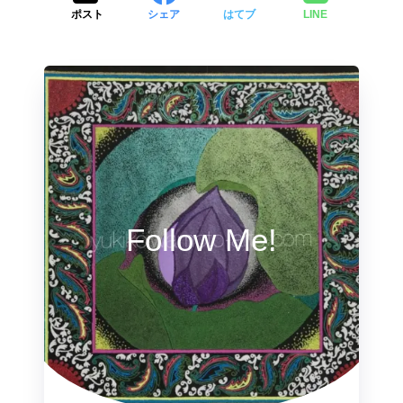
ポスト
シェア
はてブ
LINE
Follow Me!