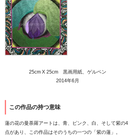
25cm X 25cm 黒画用紙、ゲルペン
2014年6月
この作品の持つ意味
蓮の花の曼荼羅アートは、青、ピンク、白、そして紫の4
点があり、この作品はそのうちの一つの「紫の蓮」。