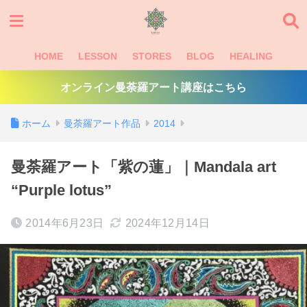
HOME
LESSON
STORES
BLOG
HEALING
オンライン曼荼羅アート講座はこちら
ホーム
曼荼羅アート作品
2014
曼荼羅アート「紫の蓮」｜Mandala art
“Purple lotus”
2014年6月23日
2024年12月14日