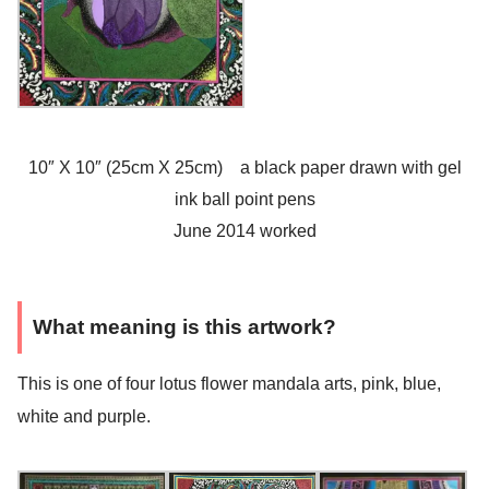
10″ X 10″ (25cm X 25cm) a black paper drawn with gel
ink ball point pens
June 2014 worked
What meaning is this artwork?
This is one of four lotus flower mandala arts, pink, blue,
white and purple.