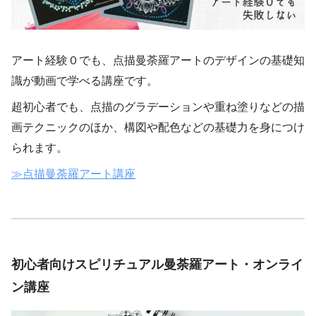
アート経験０でも、点描曼荼羅アートのデザインの基礎知
識が動画で学べる講座です。
超初心者でも、点描のグラデーションや重ね塗りなどの描
画テクニックのほか、構図や配色などの基礎力を身につけ
られます。
≫点描曼荼羅アート講座
初心者向けスピリチュアル曼荼羅アート・オンライ
ン講座