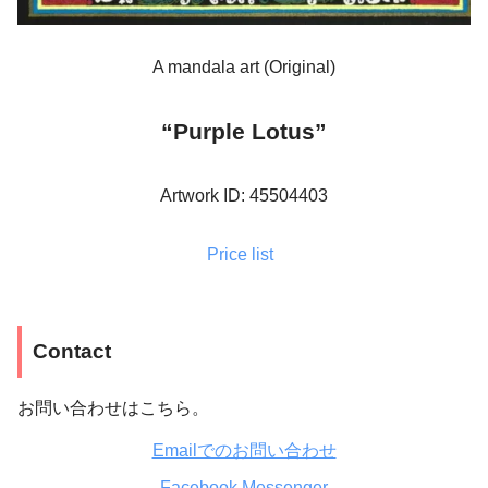
A mandala art (Original)
“Purple Lotus”
Artwork ID: 45504403
Price list
Contact
お問い合わせはこちら。
Emailでのお問い合わせ
Facebook Messenger