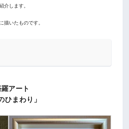
紹介します。
に描いたものです。
荼羅アート
のひまわり」