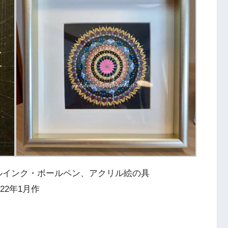
紙、ゲルインク・ボールペン、アクリル絵の具
022年1月作