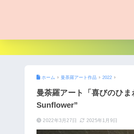
ホーム
曼荼羅アート作品
2022
曼荼羅アート「喜びのひまわり」｜
Sunflower”
2022年3月27日
2025年1月9日