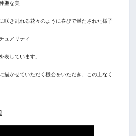
神聖な美
に咲き乱れる花々のように喜びで満たされた様子
チュアリティ
を表しています。
に描かせていただく機会をいただき、この上なく
程