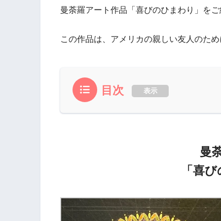
曼荼羅アート作品「喜びのひまわり」をご
この作品は、アメリカの親しい友人のため
目次
表示
曼
「喜び