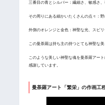
三番目の青とシルバー：繊細さ、敏感さ、
その周りにある細かいたくさんの点々：野
外側のオレンジと金色：神聖な光、スピリ
この曼荼羅は持ち主の持つとても神聖な美
このような美しい神聖な魂を曼荼羅アート
感謝しています。
曼荼羅アート「繁栄」の作画工