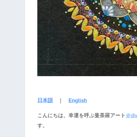
日本語
｜
English
こんにちは。幸運を呼ぶ曼荼羅アート
＠div
す。