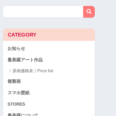
CATEGORY
お知らせ
曼荼羅アート作品
原画価格表｜Price list
複製画
スマホ壁紙
STORES
曼荼羅について