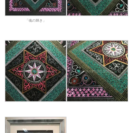
「魂の輝き」