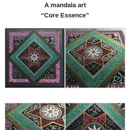
A mandala art
“Core Essence”