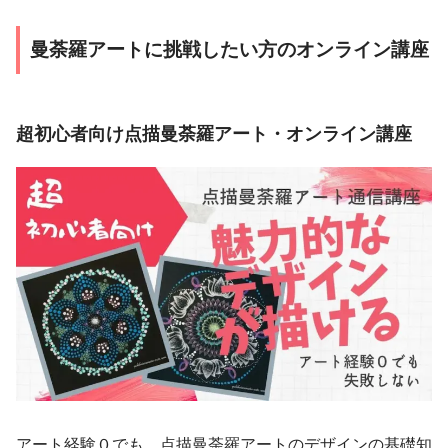
曼荼羅アートに挑戦したい方のオンライン講座
超初心者向け点描曼荼羅アート・オンライン講座
アート経験０でも、点描曼荼羅アートのデザインの基礎知