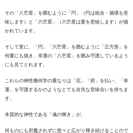
その「八芒星」を囲むように「円」（円は統合・循環を意
味します）と「六芒星」（六芒星は愛を意味します）が描
かれています。
そして更に、「円」「六芒星」を囲むように「正方形」を
何重にも描き、幸運の「八芒星」を囲み守護しているよう
にも見てとれます。
これらの神性幾何学の重なりは「厄」「邪」を払い、「幸
運」を守護するかのようなとても吉兆な意味合いを持ちま
す。
本質的な神性である「魂の輝き」が、
何ものにも邪魔されずに悠々と広がり輝き続けることので