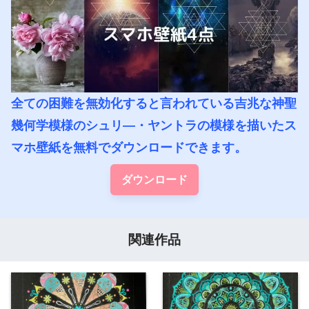
全ての困難を無効化すると言われている吉兆な神聖
幾何学模様のシュリ―・ヤントラの模様を描いたス
マホ壁紙を無料でダウンロードできます。
ダウンロード
関連作品