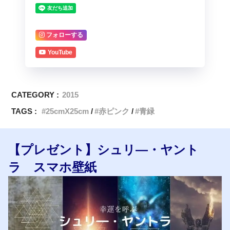
フォローする
YouTube
CATEGORY :
2015
TAGS :
25cmX25cm
赤ピンク
青緑
【プレゼント】シュリ―・ヤント
ラ スマホ壁紙