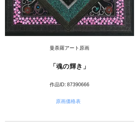
曼荼羅アート原画
「魂の輝き」
作品ID: 87390666
原画価格表