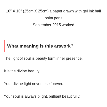
10″ X 10″ (25cm X 25cm) a paper drawn with gel ink ball
point pens
September 2015 worked
What meaning is this artwork?
The light of soul is beauty form inner presence.
It is the divine beauty.
Your divine light never lose forever.
Your soul is always blight, brilliant beautifully.