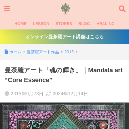
HOME
LESSON
STORES
BLOG
HEALING
オンライン曼荼羅アート講座はこちら
ホーム
曼荼羅アート作品
2015
曼荼羅アート「魂の輝き」｜Mandala art
“Core Essence”
2015年9月23日
2024年12月14日