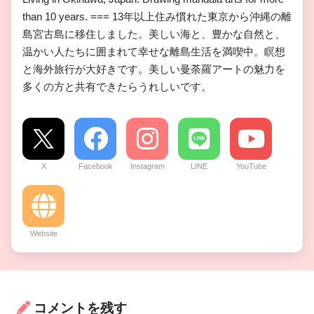
than 10 years. === 13年以上住み慣れた東京から沖縄の離
島宮古島に移住しました。美しい海と、豊かな自然と、
温かい人たちに囲まれて幸せな離島生活を満喫中。瞑想
と海外旅行が大好きです。美しい曼荼羅アートの魅力を
多くの方と共有できたらうれしいです。
X
Facebook
Instagram
LINE
YouTube
Website
コメントを残す