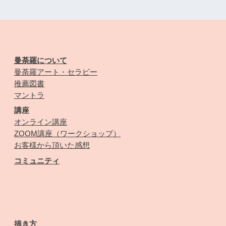
曼荼羅について
曼荼羅アート・セラピー
推薦図書
マントラ
講座
オンライン講座
ZOOM講座（ワークショップ）
お客様から頂いた感想
コミュニティ
描き方