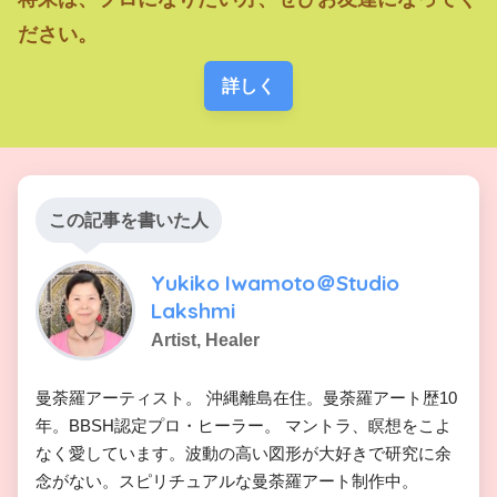
ださい。
詳しく
この記事を書いた人
Yukiko Iwamoto＠Studio
Lakshmi
Artist, Healer
曼荼羅アーティスト。 沖縄離島在住。曼荼羅アート歴10
年。BBSH認定プロ・ヒーラー。 マントラ、瞑想をこよ
なく愛しています。波動の高い図形が大好きで研究に余
念がない。スピリチュアルな曼荼羅アート制作中。