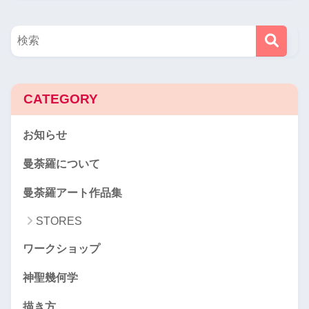
CATEGORY
お知らせ
曼荼羅について
曼荼羅アート作品集
STORES
ワークショップ
神聖幾何学
描き方