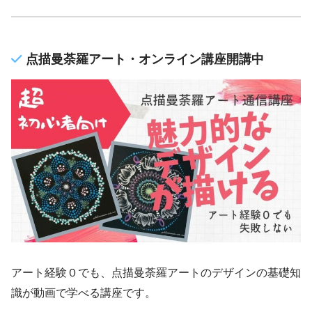
点描曼荼羅アート・オンライン講座開講中
アート経験０でも、点描曼荼羅アートのデザインの基礎知
識が動画で学べる講座です。