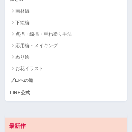
画材編
下絵編
点描・線描・重ね塗り手法
応用編・メイキング
ぬり絵
お花イラスト
プロへの道
LINE公式
最新作