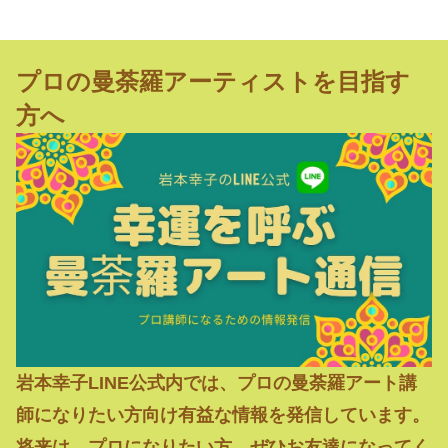
プロの曼荼羅アーティストを目指す
方へ
岩本幸子LINE公式内では、プロの曼荼羅アート講
師になりたい方向け有益な情報を発信しています。
将来は、プロになりたい方、ぜひお友達になってく