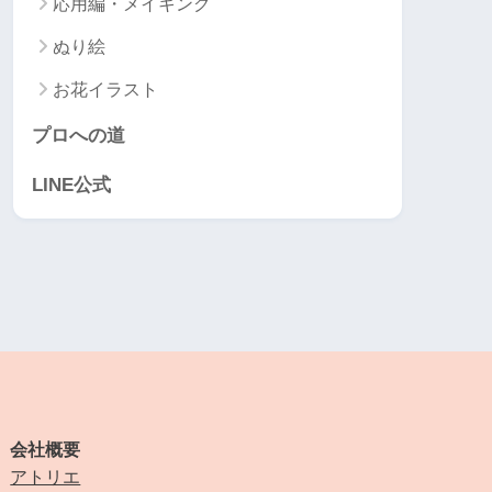
応用編・メイキング
ぬり絵
お花イラスト
プロへの道
LINE公式
会社概要
アトリエ