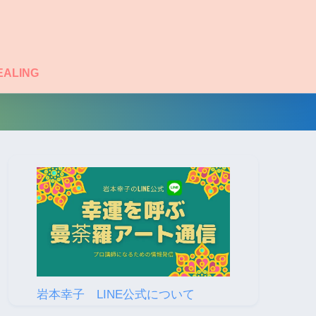
EALING
岩本幸子 LINE公式について