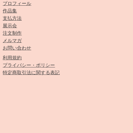
プロフィール
作品集
支払方法
展示会
注文制作
メルマガ
お問い合わせ
利用規約
プライバシー・ポリシー
特定商取引法に関する表記