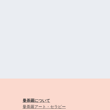
曼荼羅について
曼荼羅アート・セラピー