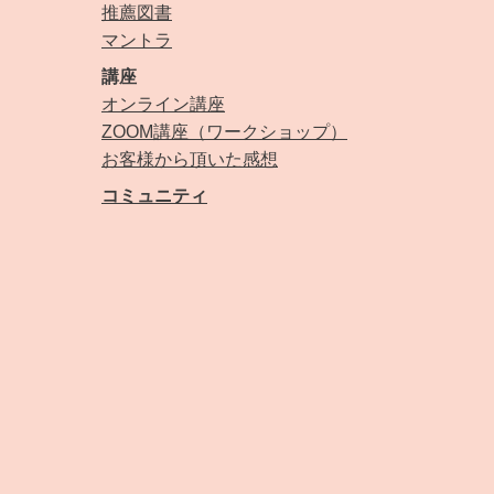
推薦図書
マントラ
講座
オンライン講座
ZOOM講座（ワークショップ）
お客様から頂いた感想
コミュニティ