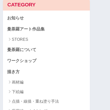
CATEGORY
お知らせ
曼荼羅アート作品集
STORES
曼荼羅について
ワークショップ
描き方
画材編
下絵編
点描・線描・重ね塗り手法